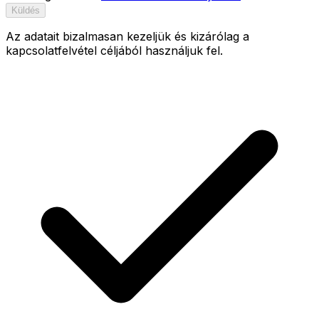
Küldés
Az adatait bizalmasan kezeljük és kizárólag a
kapcsolatfelvétel céljából használjuk fel.