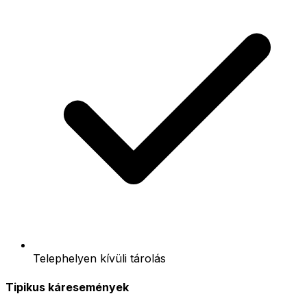
Telephelyen kívüli tárolás
Tipikus káresemények