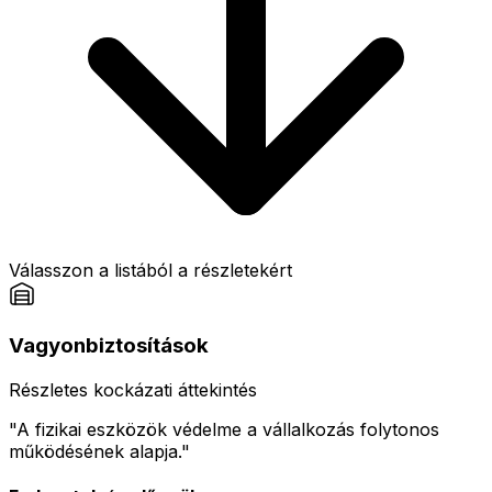
Válasszon a listából a részletekért
Vagyonbiztosítások
Részletes kockázati áttekintés
"A fizikai eszközök védelme a vállalkozás folytonos
működésének alapja."