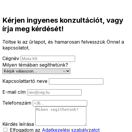
Kérjen ingyenes konzultációt, vagy
írja meg kérdését!
Töltse ki az űrlapot, és hamarosan felvesszük Önnel a
kapcsolatot.
Cégnév
Milyen témában segíthetünk?
Kapcsolattartó neve
E-mail cím
Telefonszám
Kérdés leírása
Elfogadom az
Adatkezelési szabályzatot