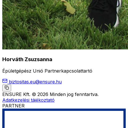
Horváth Zsuzsanna
Épületgépész Unió Partnerkapcsolattartó
biztositas.eu@ensure.hu
ENSURE Kft.
© 2026 Minden jog fenntartva.
Adatkezelési tájékoztató
PARTNER