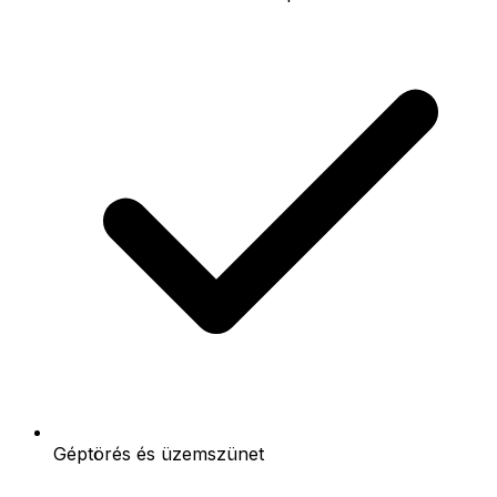
Géptörés és üzemszünet