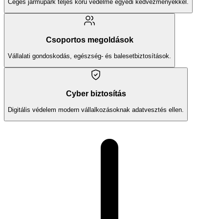
Céges járműpark teljes körű védelme egyedi kedvezményekkel.
Csoportos megoldások
Vállalati gondoskodás, egészség- és balesetbiztosítások.
Cyber biztosítás
Digitális védelem modern vállalkozásoknak adatvesztés ellen.