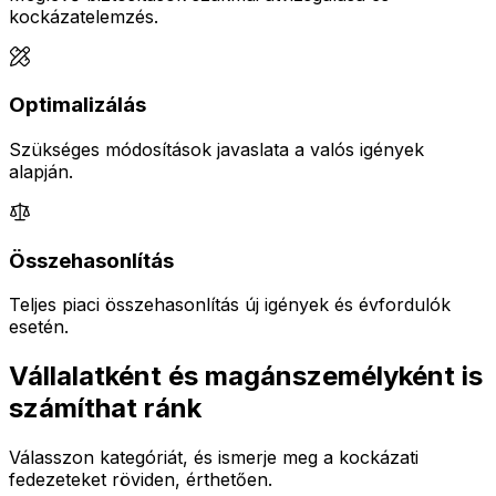
kockázatelemzés.
Optimalizálás
Szükséges módosítások javaslata a valós igények
alapján.
Összehasonlítás
Teljes piaci összehasonlítás új igények és évfordulók
esetén.
Vállalatként és magánszemélyként is
számíthat ránk
Válasszon kategóriát, és ismerje meg a kockázati
fedezeteket röviden, érthetően.