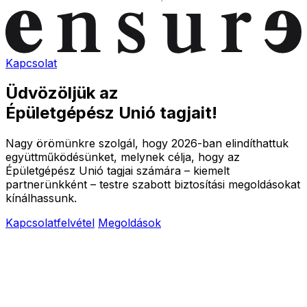
Kapcsolat
Üdvözöljük az
Épületgépész Unió tagjait!
Nagy örömünkre szolgál, hogy 2026-ban elindíthattuk
együttműködésünket, melynek célja, hogy az
Épületgépész Unió tagjai számára – kiemelt
partnerünkként – testre szabott biztosítási megoldásokat
kínálhassunk.
Kapcsolatfelvétel
Megoldások