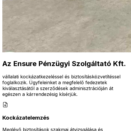
Az Ensure Pénzügyi Szolgáltató Kft.
vállalati kockázatkezeléssel és biztosításközvetítéssel
foglalkozik. Ügyfeleinket a megfelelő fedezetek
kiválasztásától a szerződések adminisztrációján át
egészen a kárrendezésig kísérjük.
Kockázatelemzés
Meglévő biztosítások szakmai átvizsgálása és