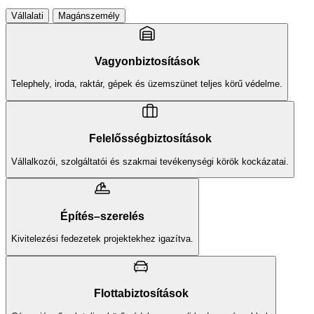
Vállalati
Magánszemély
Vagyonbiztosítások
Telephely, iroda, raktár, gépek és üzemszünet teljes körű védelme.
Felelősségbiztosítások
Vállalkozói, szolgáltatói és szakmai tevékenységi körök kockázatai.
Építés–szerelés
Kivitelezési fedezetek projektekhez igazítva.
Flottabiztosítások